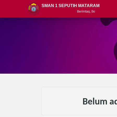
SMAN 1 SEPUTIH MATARAM
Berimtaq, Berprestasi, Berbudaya
Belum a