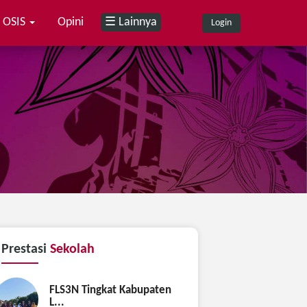
OSIS
Opini
☰ Lainnya
Login
Prestasi
Sekolah
FLS3N Tingkat Kabupaten
L...