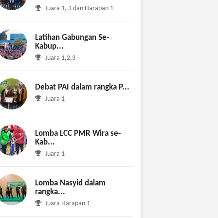
Juara 1, 3 dan Harapan 1
Latihan Gabungan Se-
Kabup...
Juara 1,2,3
Debat PAI dalam rangka P...
Juara 1
Lomba LCC PMR Wira se-
Kab...
Juara 1
Lomba Nasyid dalam
rangka...
Juara Harapan 1