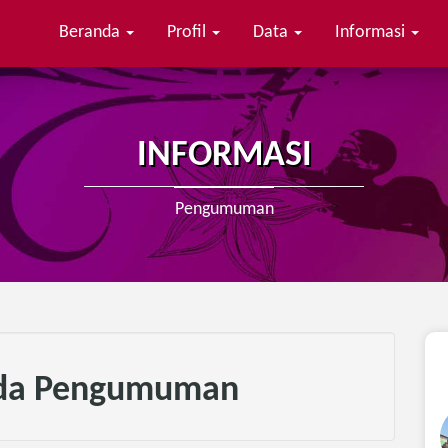
Beranda
Profil
Data
Informasi
 dan Berkreasi
INFORMASI
Pengumuman
da Pengumuman